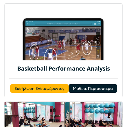
Basketball Performance Analysis
Εκδήλωση Ενδιαφέροντος
Μάθετε Περισσότερα