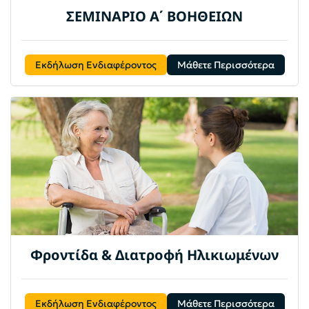
ΣΕΜΙΝΑΡΙΟ Α΄ ΒΟΗΘΕΙΩΝ
Εκδήλωση Ενδιαφέροντος
Μάθετε Περισσότερα
Φροντίδα & Διατροφή Ηλικιωμένων
Εκδήλωση Ενδιαφέροντος
Μάθετε Περισσότερα