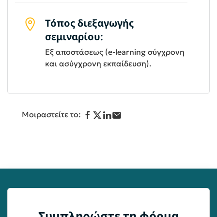
Τόπος διεξαγωγής
σεμιναρίου:
Εξ αποστάσεως (e-learning σύγχρονη
και ασύγχρονη εκπαίδευση).
Μοιραστείτε το:
Συμπληρώστε τη φόρμα