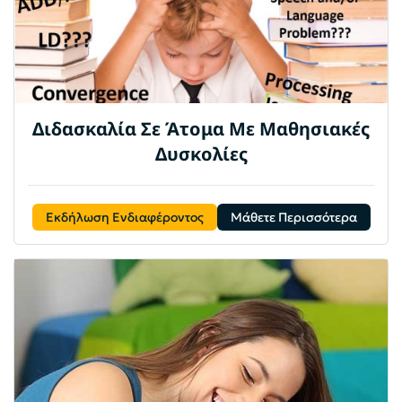
Διδασκαλία Σε Άτομα Με Μαθησιακές
Δυσκολίες
Εκδήλωση Ενδιαφέροντος
Μάθετε Περισσότερα