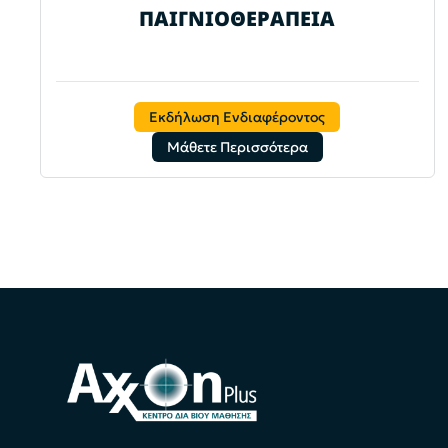
ΠΑΙΓΝΙΟΘΕΡΑΠΕΙΑ
Εκδήλωση Ενδιαφέροντος
Μάθετε Περισσότερα