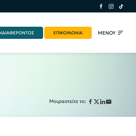
ΜΕΝΟΥ
ΝΔΙΑΦΕΡΟΝΤΟΣ
ΕΠΙΚΟΙΝΩΝΙΑ
Μοιραστείτε το: