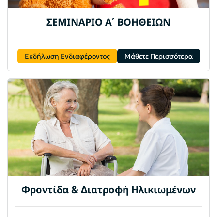
ΣΕΜΙΝΑΡΙΟ Α΄ ΒΟΗΘΕΙΩΝ
Εκδήλωση Ενδιαφέροντος
Μάθετε Περισσότερα
Φροντίδα & Διατροφή Ηλικιωμένων