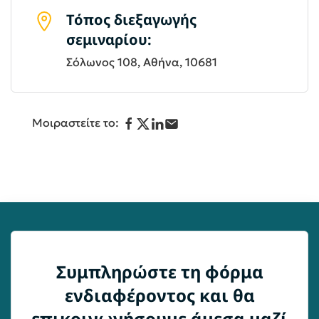
Τόπος διεξαγωγής
σεμιναρίου:
Σόλωνος 108, Αθήνα, 10681
Μοιραστείτε το:
Συμπληρώστε τη φόρμα
ενδιαφέροντος και θα
επικοινωνήσουμε άμεσα μαζί