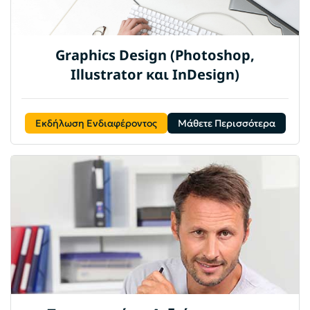
Graphics Design (Photoshop,
Illustrator και InDesign)
Εκδήλωση Ενδιαφέροντος
Μάθετε Περισσότερα