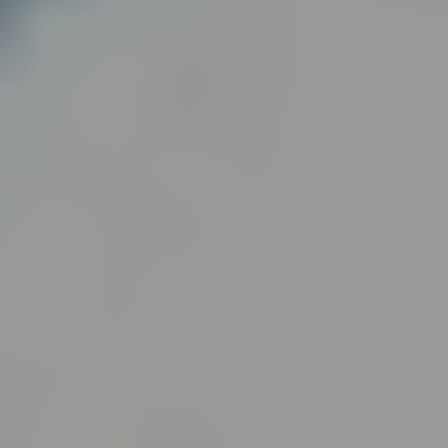
Σεμινάρια Τεχνικού
ασφαλείας – Επιμόρφωση
εργοδοτών και εργαζομένων
ΜΆΘΕΤΕ ΠΕΡΙΣΣΌΤΕΡΑ