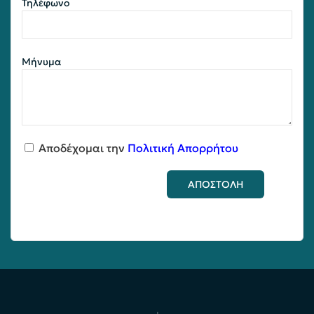
Τηλέφωνο
Μήνυμα
Αποδέχομαι την
Πολιτική Απορρήτου
ΑΠΟΣΤΟΛΗ