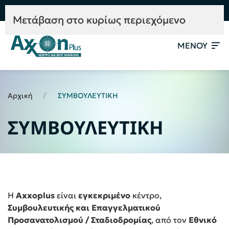
e-Learning
Συμβουλευτική
Mετάβαση στο κυρίως περιεχόμενο
ΜΕΝΟΥ
Αρχική
ΣΥΜΒΟΥΛΕΥΤΙΚΗ
ΣΥΜΒΟΥΛΕΥΤΙΚΗ
Η
Axxoplus
είναι
εγκεκριμένο
κέντρο,
Συμβουλευτικής και Επαγγελματικού
Προσανατολισμού / Σταδιοδρομίας
, από τον
Εθνικό