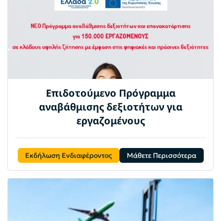
Eπιδοτούμενο Πρόγραμμα
αναβάθμισης δεξιοτήτων για
εργαζομένους
Εκδήλωση Ενδιαφέροντος
Μάθετε Περισσότερα