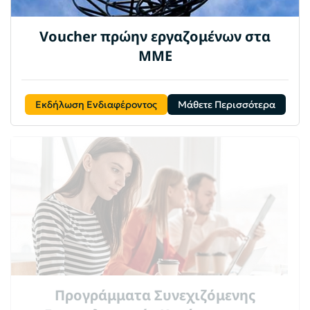
Voucher πρώην εργαζομένων στα
ΜΜΕ
Εκδήλωση Ενδιαφέροντος
Μάθετε Περισσότερα
Προγράμματα Συνεχιζόμενης