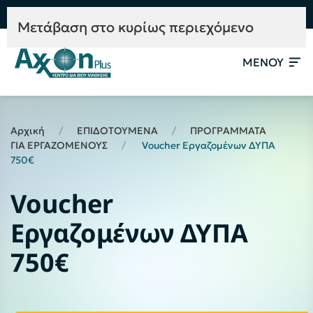
e-Learning
Συμβουλευτική
Mετάβαση στο κυρίως περιεχόμενο
ΜΕΝΟΥ
Αρχική
ΕΠΙΔΟΤΟΥΜΕΝΑ
ΠΡΟΓΡΑΜΜΑΤΑ
ΓΙΑ ΕΡΓΑΖΟΜΕΝΟΥΣ
Voucher Εργαζομένων ΔΥΠΑ
750€
Voucher
Εργαζομένων ΔΥΠΑ
750€