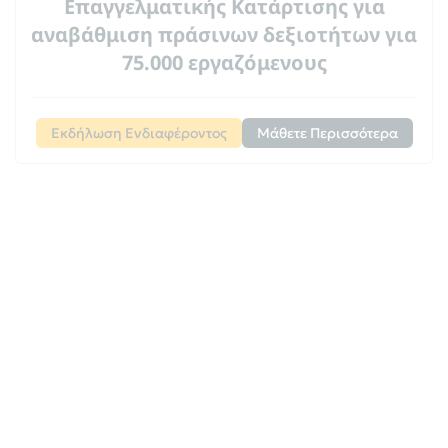
Επαγγελματικής Κατάρτισης για
αναβάθμιση πράσινων δεξιοτήτων για
75.000 εργαζόμενους
Εκδήλωση Ενδιαφέροντος
Μάθετε Περισσότερα
Voucher Εργαζομένων ΔΥΠΑ 750€