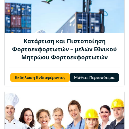
Κατάρτιση και Πιστοποίηση
Φορτοεκφορτωτών – μελών Εθνικού
Μητρώου Φορτοεκφορτωτών
Εκδήλωση Ενδιαφέροντος
Μάθετε Περισσότερα