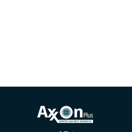
Voucher Ανέργων ΔΥΠΑ 2250€
Εκδήλωση Ενδιαφέροντος
Μάθετε Περισσότερα