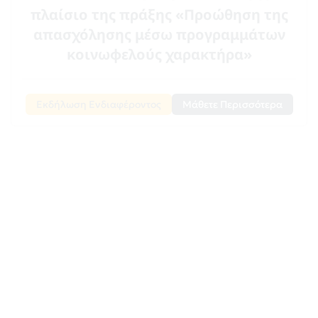
πλαίσιο της πράξης «Προώθηση της
απασχόλησης μέσω προγραμμάτων
κοινωφελούς χαρακτήρα»
Εκδήλωση Ενδιαφέροντος
Μάθετε Περισσότερα
ΚΑΤΑΡΤΙΣΗ ΩΦΕΛΟΥΜΕΝΩΝ στο