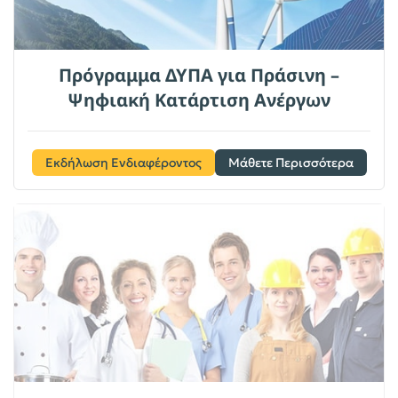
Πρόγραμμα ΔΥΠΑ για Πράσινη –
Ψηφιακή Κατάρτιση Ανέργων
Εκδήλωση Ενδιαφέροντος
Μάθετε Περισσότερα