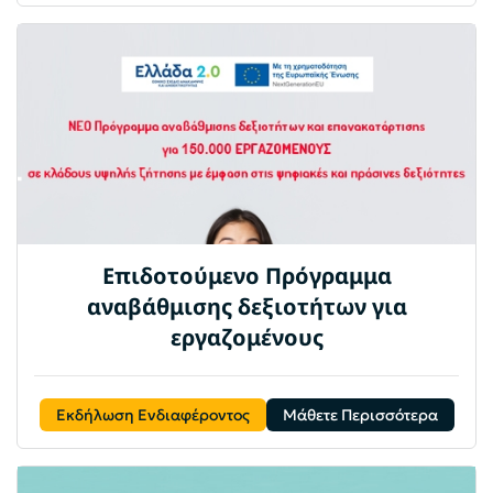
Eπιδοτούμενο Πρόγραμμα
αναβάθμισης δεξιοτήτων για
εργαζομένους
Εκδήλωση Ενδιαφέροντος
Μάθετε Περισσότερα