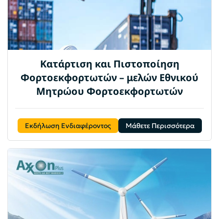
Κατάρτιση και Πιστοποίηση
Φορτοεκφορτωτών – μελών Εθνικού
Μητρώου Φορτοεκφορτωτών
Εκδήλωση Ενδιαφέροντος
Μάθετε Περισσότερα