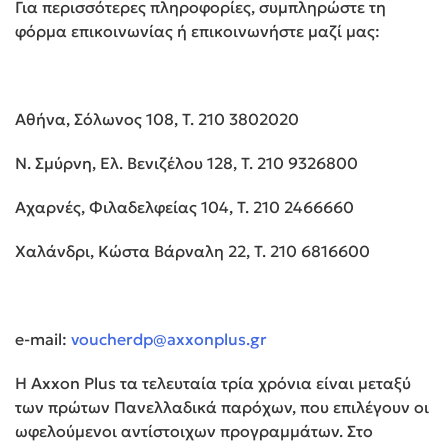
Για περισσότερες πληροφορίες, συμπληρώστε τη
φόρμα επικοινωνίας ή επικοινωνήστε μαζί μας:
Αθήνα, Σόλωνος 108, T. 210 3802020
Ν. Σμύρνη, Eλ. Βενιζέλου 128, T. 210 9326800
Αχαρνές, Φιλαδελφείας 104, T. 210 2466660
Χαλάνδρι, Κώστα Βάρναλη 22, T. 210 6816600
e-mail:
voucherdp@axxonplus.gr
Η Axxon Plus τα τελευταία τρία χρόνια είναι μεταξύ
των πρώτων Πανελλαδικά παρόχων, που επιλέγουν οι
ωφελούμενοι αντίστοιχων προγραμμάτων. Στο