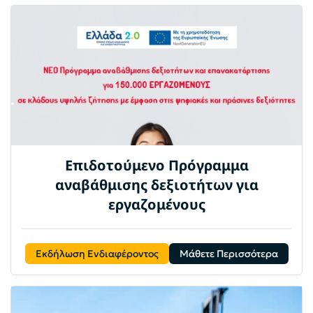
Eπιδοτούμενο Πρόγραμμα
αναβάθμισης δεξιοτήτων για
εργαζομένους
Εκδήλωση Ενδιαφέροντος
Μάθετε Περισσότερα