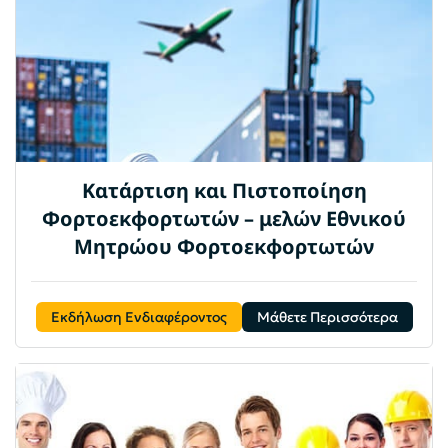
Κατάρτιση και Πιστοποίηση
Φορτοεκφορτωτών – μελών Εθνικού
Μητρώου Φορτοεκφορτωτών
Εκδήλωση Ενδιαφέροντος
Μάθετε Περισσότερα