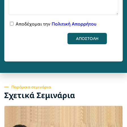
Αποδέχομαι την
Πολιτική Απορρήτου
ΑΠΟΣΤΟΛΗ
Παρόμοια σεμινάρια
Σχετικά Σεμινάρια