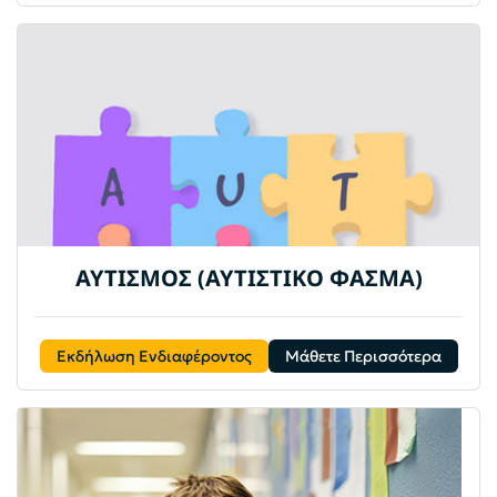
ΑΥΤΙΣΜΟΣ (ΑΥΤΙΣΤΙΚΟ ΦΑΣΜΑ)
Εκδήλωση Ενδιαφέροντος
Μάθετε Περισσότερα