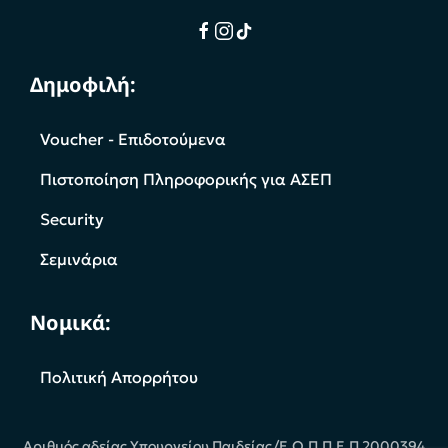
Δημοφιλή:
Voucher - Επιδοτούμενα
Πιστοποίηση Πληροφορικής για ΑΣΕΠ
Security
Σεμινάρια
Νομικά:
Πολιτική Απορρήτου
Αριθμός αδείας Υπουργείου Παιδείας/Ε.Ο.Π.Π.Ε.Π 2000394