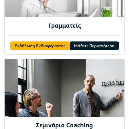
Γραμματείς
Εκδήλωση Ενδιαφέροντος
Μάθετε Περισσότερα
Σεμινάριο Coaching