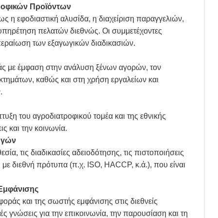
ροφικών Προϊόντων
πως η εφοδιαστική αλυσίδα, η διαχείριση παραγγελιών,
ξυπηρέτηση πελατών διεθνώς. Οι συμμετέχοντες
περαίωση των εξαγωγικών διαδικασιών.
άς με έμφαση στην ανάλυση ξένων αγορών, τον
κτημάτων, καθώς και στη χρήση εργαλείων και
.
τυξη του αγροδιατροφικού τομέα και της εθνικής
ις και την κοινωνία.
ωγών
σία, τις διαδικασίες αδειοδότησης, τις πιστοποιήσεις
 με διεθνή πρότυπα (π.χ. ISO, HACCP, κ.ά.), που είναι
 Εμφάνισης
φοράς και της σωστής εμφάνισης στις διεθνείς
ς γνώσεις για την επικοινωνία, την παρουσίαση και τη