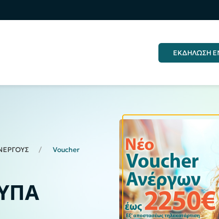
ΕΚΔΗΛΩΣΗ Ε
ΝΕΡΓΟΥΣ
Voucher
ΔΥΠΑ