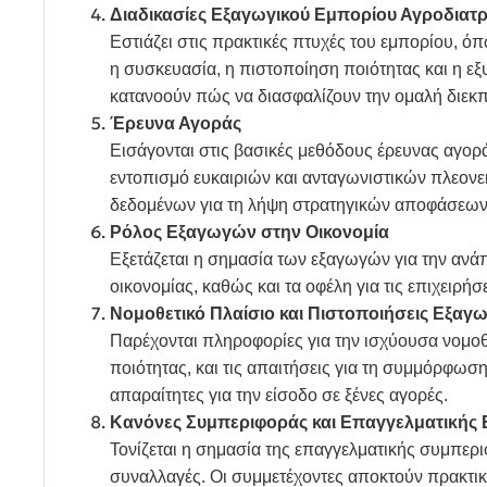
Διαδικασίες Εξαγωγικού Εμπορίου Αγροδιατ
Εστιάζει στις πρακτικές πτυχές του εμπορίου, ό
η συσκευασία, η πιστοποίηση ποιότητας και η ε
κατανοούν πώς να διασφαλίζουν την ομαλή διεκ
Έρευνα Αγοράς
Εισάγονται στις βασικές μεθόδους έρευνας αγορ
εντοπισμό ευκαιριών και ανταγωνιστικών πλεονε
δεδομένων για τη λήψη στρατηγικών αποφάσεων
Ρόλος Εξαγωγών στην Οικονομία
Εξετάζεται η σημασία των εξαγωγών για την ανάπ
οικονομίας, καθώς και τα οφέλη για τις επιχειρήσε
Νομοθετικό Πλαίσιο και Πιστοποιήσεις Εξαγ
Παρέχονται πληροφορίες για την ισχύουσα νομοθε
ποιότητας, και τις απαιτήσεις για τη συμμόρφωση
απαραίτητες για την είσοδο σε ξένες αγορές.
Κανόνες Συμπεριφοράς και Επαγγελματικής
Τονίζεται η σημασία της επαγγελματικής συμπερι
συναλλαγές. Οι συμμετέχοντες αποκτούν πρακτικέ