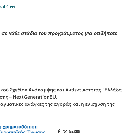
bal Cert
 σε κάθε στάδιο του προγράμματος για οτιδήποτε
νικού Σχεδίου Ανάκαμψης και Ανθεκτικότητας "Ελλάδα
ωσης – NextGenerationEU.
πραγματικές ανάγκες της αγοράς και η ενίσχυση της