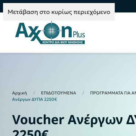
e-Learning
Συμβουλευτική
Mετάβαση στο κυρίως περιεχόμενο
Αρχική
ΕΠΙΔΟΤΟΥΜΕΝΑ
ΠΡΟΓΡΑΜΜΑΤΑ ΓΙΑ Α
Ανέργων ΔΥΠΑ 2250€
Voucher Ανέργων 
2250€