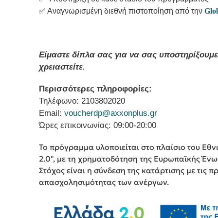
✅
Αναγνωρισμένη διεθνή πιστοποίηση από την
Glo
Είμαστε δίπλα σας για να σας υποστηρίξουμε
χρειαστείτε.
Περισσότερες πληροφορίες:
Τηλέφωνο: 2103802020
Email:
voucherdp
@
axxonplus
.
gr
Ώρες επικοινωνίας: 09:00-20:00
Το πρόγραμμα υλοποιείται στο πλαίσιο του Εθ
2.0", με τη χρηματοδότηση της Ευρωπαϊκής Έν
Στόχος είναι η σύνδεση της κατάρτισης με τις 
απασχολησιμότητας των ανέργων.