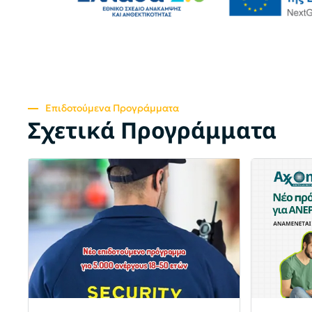
Επιδοτούμενα Προγράμματα
Σχετικά Προγράμματα