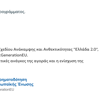
προγράμματος.
Σχεδίου Ανάκαμψης και Ανθεκτικότητας "Ελλάδα 2.0",
tGenerationEU.
ατικές ανάγκες της αγοράς και η ενίσχυση της