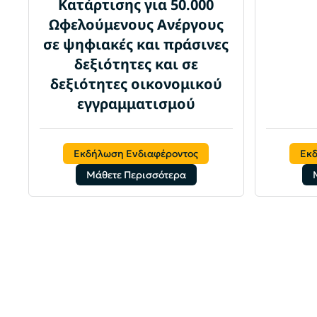
Κατάρτισης για 50.000
Ωφελούμενους Ανέργους
σε ψηφιακές και πράσινες
δεξιότητες και σε
δεξιότητες οικονομικού
εγγραμματισμού
Εκδήλωση Ενδιαφέροντος
Εκ
Μάθετε Περισσότερα