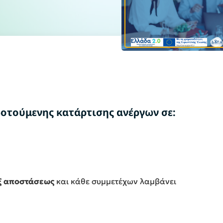
δοτούμενης κατάρτισης ανέργων σε:
ξ αποστάσεως
και κάθε συμμετέχων λαμβάνει