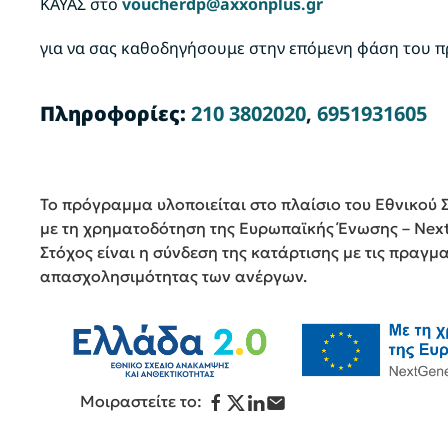
ΚΑΥΑΣ
στο
voucherdp@axxonplus.gr
για να σας καθοδηγήσουμε στην επόμενη φάση του 
Πληροφορίες:
210 3802020
,
6951931605
Το πρόγραμμα υλοποιείται στο πλαίσιο του Εθνικού 
με τη χρηματοδότηση της Ευρωπαϊκής Ένωσης – Nex
Στόχος είναι η σύνδεση της κατάρτισης με τις πραγμ
απασχολησιμότητας των ανέργων.
Μοιραστείτε το: