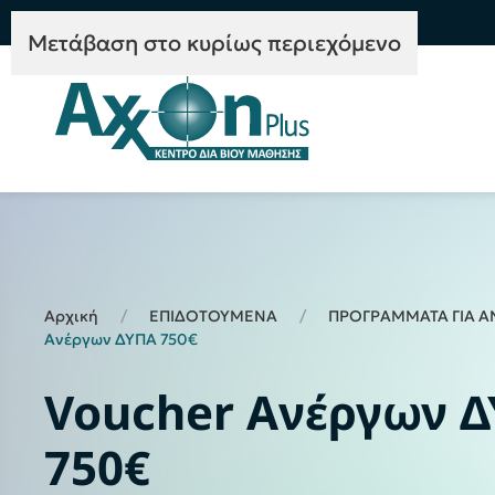
e-Learning
Συμβουλευτική
Mετάβαση στο κυρίως περιεχόμενο
Αρχική
ΕΠΙΔΟΤΟΥΜΕΝΑ
ΠΡΟΓΡΑΜΜΑΤΑ ΓΙΑ Α
Ανέργων ΔΥΠΑ 750€
Voucher Ανέργων 
750€