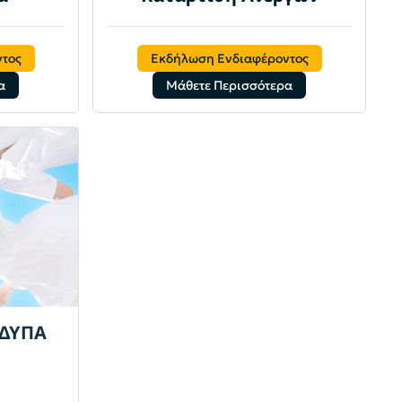
τος
Εκδήλωση Ενδιαφέροντος
α
Μάθετε Περισσότερα
 ΔΥΠΑ