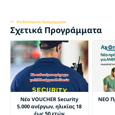
Επιδοτούμενα Προγράμματα
Σχετικά Προγράμματα
Νέο VOUCHER Security
ΝΕΟ Π
5.000 ανέργων, ηλικίας 18
έως 50 ετών