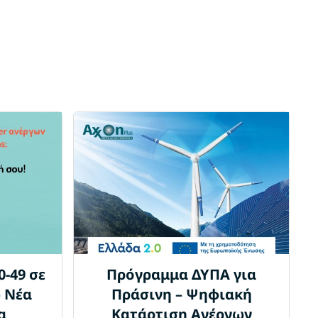
-49 σε
Πρόγραμμα ΔΥΠΑ για
– Νέα
Πράσινη – Ψηφιακή
α
Κατάρτιση Ανέργων