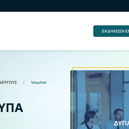
ΕΚΔΗΛΩΣΗ Ε
ΝΕΡΓΟΥΣ
Voucher
ΔΥΠΑ