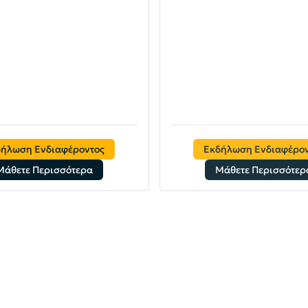
δήλωση Ενδιαφέροντος
Εκδήλωση Ενδιαφέρον
Μάθετε Περισσότερα
Μάθετε Περισσότερ