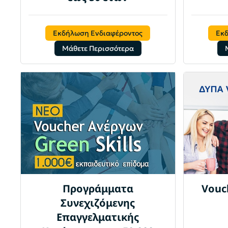
Εκδήλωση Ενδιαφέροντος
Εκ
Μάθετε Περισσότερα
Προγράμματα
Vouc
Συνεχιζόμενης
Επαγγελματικής