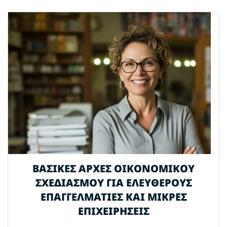
ΒΑΣΙΚΕΣ ΑΡΧΕΣ ΟΙΚΟΝΟΜΙΚΟΥ
ΣΧΕΔΙΑΣΜΟΥ ΓΙΑ ΕΛΕΥΘΕΡΟΥΣ
ΕΠΑΓΓΕΛΜΑΤΙΕΣ ΚΑΙ ΜΙΚΡΕΣ
ΕΠΙΧΕΙΡΗΣΕΙΣ