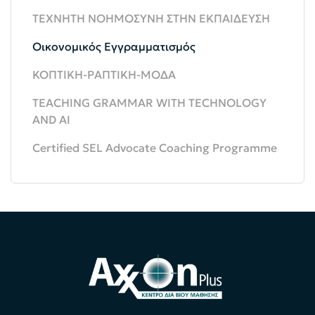
ΤΕΧΝΗΤΗ ΝΟΗΜΟΣΥΝΗ ΣΤΗΝ ΕΚΠΑΙΔΕΥΣΗ
Οικονομικός Εγγραμματισμός
ΚΟΠΤΙΚΗ-ΡΑΠΤΙΚΗ-ΜΟΔΑ
TEACHING GRAMMAR WITH TECHNOLOGY
AND AI
Certified SEL Advocate Coaching Programme