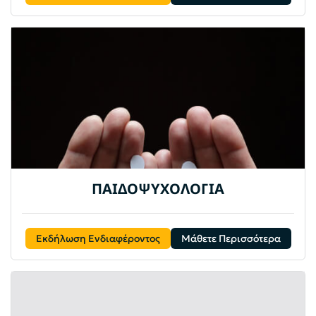
ΠΑΙΔΟΨΥΧΟΛΟΓΙΑ
Εκδήλωση Ενδιαφέροντος
Μάθετε Περισσότερα