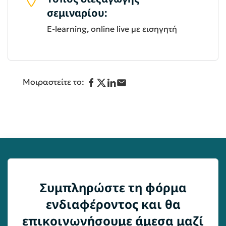
σεμιναρίου:
E-learning, online live με εισηγητή
Μοιραστείτε το:
Συμπληρώστε τη φόρμα
ενδιαφέροντος και θα
επικοινωνήσουμε άμεσα μαζί