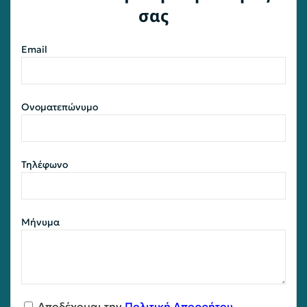
σας
Email
Ονοματεπώνυμο
Τηλέφωνο
Μήνυμα
Αποδέχομαι την
Πολιτική Απορρήτου