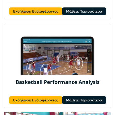
Εκδήλωση Ενδιαφέροντος
Μάθετε Περισσότερα
Basketball Performance Analysis
Εκδήλωση Ενδιαφέροντος
Μάθετε Περισσότερα